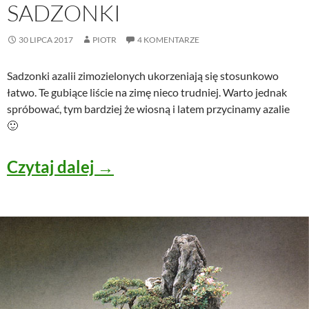
SADZONKI
30 LIPCA 2017
PIOTR
4 KOMENTARZE
Sadzonki azalii zimozielonych ukorzeniają się stosunkowo
łatwo. Te gubiące liście na zimę nieco trudniej. Warto jednak
spróbować, tym bardziej że wiosną i latem przycinamy azalie
🙂
Azalia japońska – rozmnażan
Czytaj dalej
→