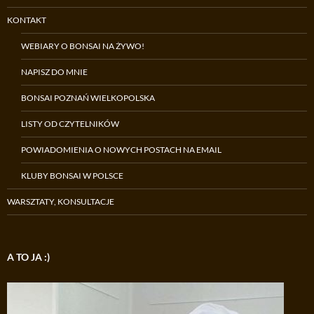
KONTAKT
WEBIARY O BONSAI NA ŻYWO!
NAPISZ DO MNIE
BONSAI POZNAŃ WIELKOPOLSKA
LISTY OD CZYTELNIKÓW
POWIADOMIENIA O NOWYCH POSTACH NA EMAIL
KLUBY BONSAI W POLSCE
WARSZTATY, KONSULTACJE
A TO JA :)