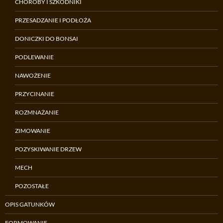
CHOROBY I SZKODNIKI
PRZESADZANIE I PODŁOŻA
DONICZKI DO BONSAI
PODLEWANIE
NAWOŻENIE
PRZYCINANIE
ROZMNAŻANIE
ZIMOWANIE
POZYSKIWANIE DRZEW
MECH
POZOSTAŁE
OPIS GATUNKÓW
FORMOWANIE