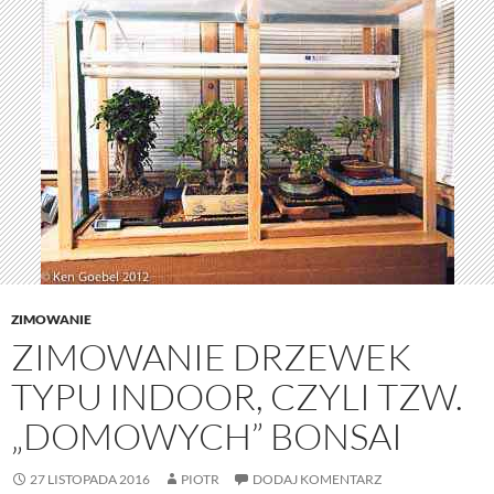
ZIMOWANIE
ZIMOWANIE DRZEWEK
TYPU INDOOR, CZYLI TZW.
„DOMOWYCH” BONSAI
27 LISTOPADA 2016
PIOTR
DODAJ KOMENTARZ