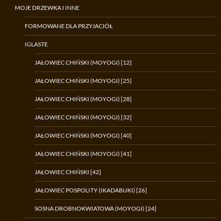
MOJE DRZEWKA I INNE
FORMOWANE DLA PRZYJACIÓŁ
IGLASTE
JAŁOWIEC CHIŃSKI (MOYOGI) [12]
JAŁOWIEC CHIŃSKI (MOYOGI) [25]
JAŁOWIEC CHIŃSKI (MOYOGI) [28]
JAŁOWIEC CHIŃSKI (MOYOGI) [32]
JAŁOWIEC CHIŃSKI (MOYOGI) [40]
JAŁOWIEC CHIŃSKI (MOYOGI) [41]
JAŁOWIEC CHIŃSKI [42]
JAŁOWIEC POSPOLITY (IKADABUKI) [26]
SOSNA DROBNOKWIATOWA (MOYOGI) [24]