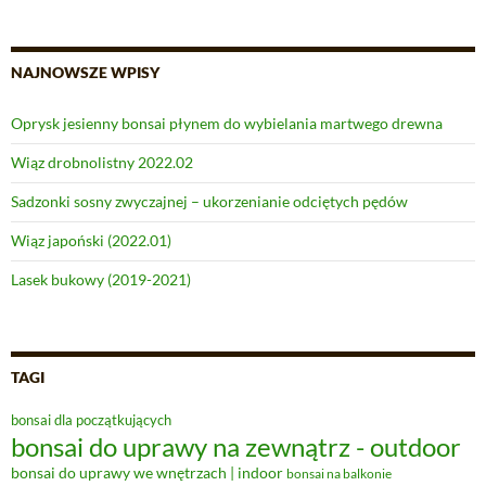
NAJNOWSZE WPISY
Oprysk jesienny bonsai płynem do wybielania martwego drewna
Wiąz drobnolistny 2022.02
Sadzonki sosny zwyczajnej – ukorzenianie odciętych pędów
Wiąz japoński (2022.01)
Lasek bukowy (2019-2021)
TAGI
bonsai dla początkujących
bonsai do uprawy na zewnątrz - outdoor
bonsai do uprawy we wnętrzach | indoor
bonsai na balkonie