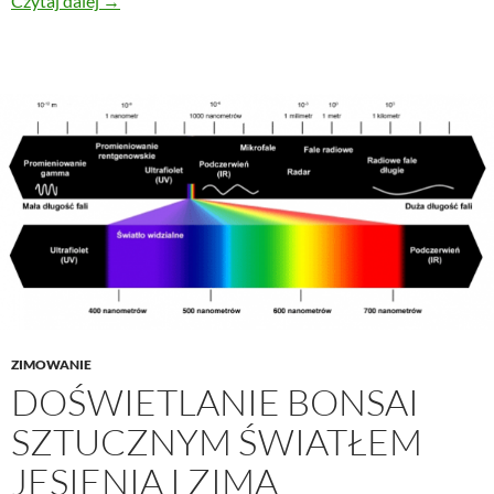
Czytaj dalej
→
ZIMOWANIE
DOŚWIETLANIE BONSAI
SZTUCZNYM ŚWIATŁEM
JESIENIĄ I ZIMĄ