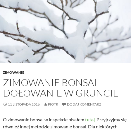
ZIMOWANIE
ZIMOWANIE BONSAI –
DOŁOWANIE W GRUNCIE
11 LISTOPADA 2016
PIOTR
DODAJ KOMENTARZ
O zimowanie bonsai w inspekcie pisałem
tutaj
. Przyjrzyjmy się
również innej metodzie zimowanie bonsai. Dla niektórych