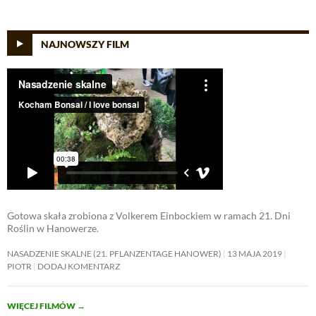
NAJNOWSZY FILM
Gotowa skała zrobiona z Volkerem Einbockiem w ramach 21. Dni
Roślin w Hanowerze.
NASADZENIE SKALNE (21. PFLANZENTAGE HANOWER)
13 MAJA 2019
PIOTR
DODAJ KOMENTARZ
WIĘCEJ FILMÓW
→